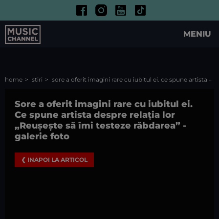
MENIU
home
stiri
sore a oferit imagini rare cu iubitul ei. ce spune artista despre relația lor „reușește să îmi testeze răbdarea”
Sore a oferit imagini rare cu iubitul ei.
Ce spune artista despre relația lor
„Reușește să îmi testeze răbdarea”
-
galerie foto
❮ INAPOI LA ARTICOL