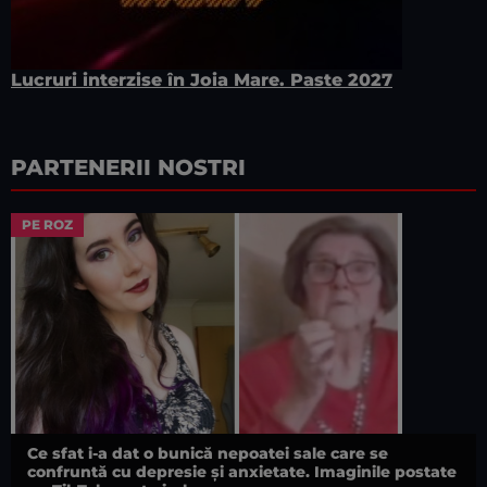
Lucruri interzise în Joia Mare. Paste 2027
PARTENERII NOSTRI
PE ROZ
Ce sfat i-a dat o bunică nepoatei sale care se
confruntă cu depresie și anxietate. Imaginile postate