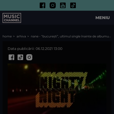
MENIU
home
arhiva
nane - “bucurești”, ultimul single înainte de albumul “cordial”
Data publicării: 06.12.2021 13:00