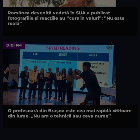
Românca devenită vedetă în SUA a publicat
fotografiile și reacțiile au ”curs în valuri”: ”Nu este
reală”
DIGI FM
O profesoară din Brașov este cea mai rapidă cititoare
din lume. „Nu am o tehnică sau ceva nume”