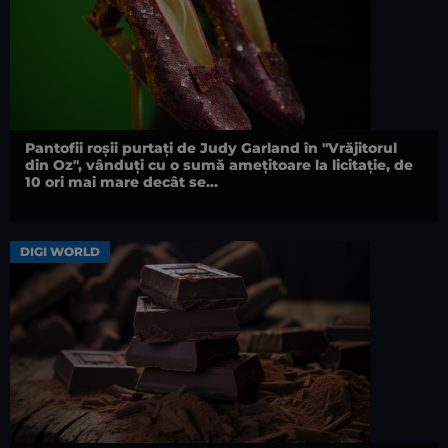
Pantofii roșii purtați de Judy Garland în "Vrăjitorul
din Oz", vânduți cu o sumă amețitoare la licitație, de
10 ori mai mare decât se...
DIGI WORLD