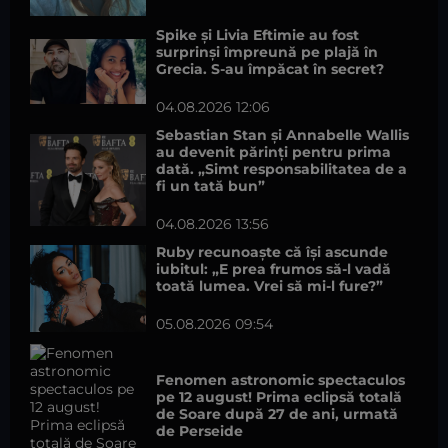
Spike și Livia Eftimie au fost
surprinși împreună pe plajă în
Grecia. S-au împăcat în secret?
04.08.2026 12:06
Sebastian Stan și Annabelle Wallis
au devenit părinți pentru prima
dată. „Simt responsabilitatea de a
fi un tată bun”
04.08.2026 13:56
Ruby recunoaște că își ascunde
iubitul: „E prea frumos să-l vadă
toată lumea. Vrei să mi-l fure?”
05.08.2026 09:54
Fenomen astronomic spectaculos
pe 12 august! Prima eclipsă totală
de Soare după 27 de ani, urmată
de Perseide