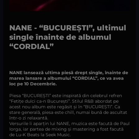
NANE - “BUCUREȘTI”, ultimul
single înainte de albumul
“CORDIAL”
NANE lansează ultima piesă drept single, înainte de
marea lansare a albumului “CORDIAL”, ce va avea
loc pe 10 Decembrie.
Piesa “BUCUREȘTI” este inspirată din celebrul refren
“Fetițe dulci ca-n București”. Stilul R&B abordat pe
acest nou album este regăsit și în “BUCUREȘTI”. Ca
stare generală, piesa este chill, numai bună de ascultat
într-o zi relaxantă.
Versurile îi aparțin lui NANE, muzica este facută de Paul
Iorga, iar partea de mixing și mastering a fost facută
de Lu-K Beats la Seek Music.