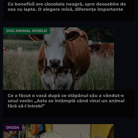
Ce beneficii are ciocolata neagră, spre deosebire de
cea cu lapte. O alegere mică, diferențe importante
DIGI ANIMAL WORLD
Ce a făcut o vacă după ce stăpânul său a vândut-o
unui vecin: „Asta se întâmplă când vinzi un animal
fără să-l întrebi”
DIGI24