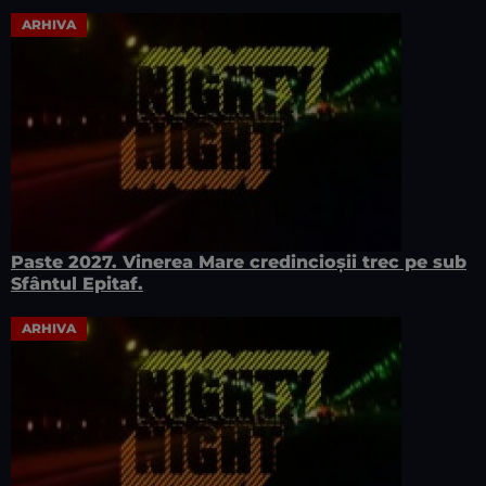
ARHIVA
Paste 2027. Vinerea Mare credincioșii trec pe sub
Sfântul Epitaf.
ARHIVA