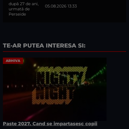
05.08.2026 13:33
TE-AR PUTEA INTERESA SI:
ARHIVA
Paste 2027. Cand se impartasesc copii