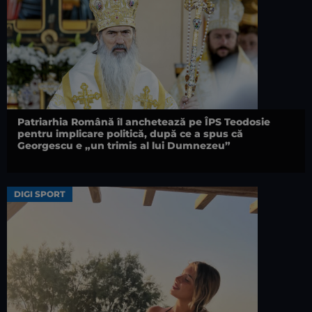
Patriarhia Română îl anchetează pe ÎPS Teodosie
pentru implicare politică, după ce a spus că
Georgescu e „un trimis al lui Dumnezeu”
DIGI SPORT