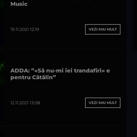
Music
19.11.2021 12:19
VEZI MAI MULT
ADDA: ”«Să nu-mi iei trandafiri» e
pentru Cătălin”
12.11.2021 13:08
VEZI MAI MULT