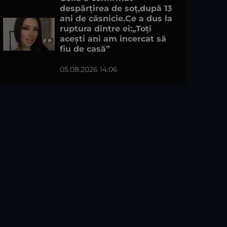
despărțirea de soț,după 13
ani de căsnicie.Ce a dus la
ruptura dintre ei:„Toți
acești ani am încercat să
fiu de casă”
05.08.2026 14:06