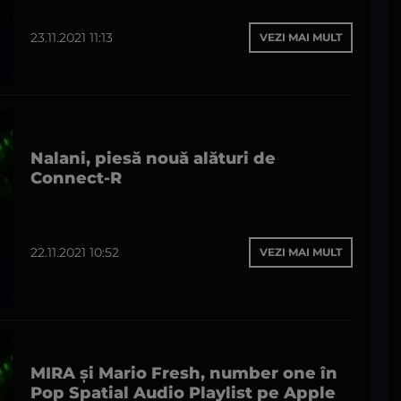
23.11.2021 11:13
VEZI MAI MULT
Nalani, piesă nouă alături de
Connect-R
22.11.2021 10:52
VEZI MAI MULT
MIRA și Mario Fresh, number one în
Pop Spatial Audio Playlist pe Apple