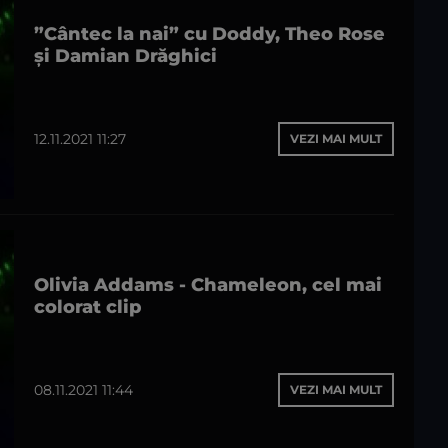
”Cântec la nai” cu Doddy, Theo Rose
și Damian Drăghici
12.11.2021 11:27
VEZI MAI MULT
Olivia Addams - Chameleon, cel mai
colorat clip
08.11.2021 11:44
VEZI MAI MULT