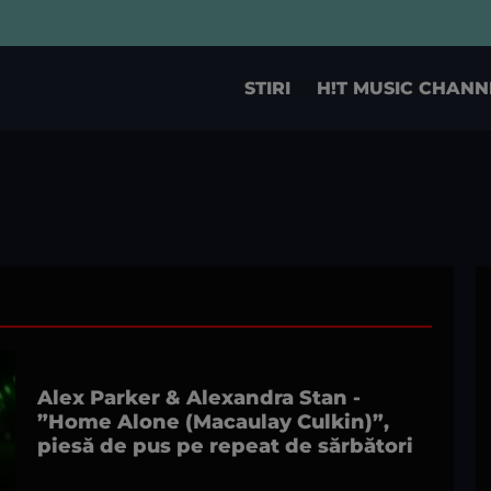
STIRI
H!T MUSIC CHANN
Alex Parker & Alexandra Stan -
”Home Alone (Macaulay Culkin)”,
piesă de pus pe repeat de sărbători