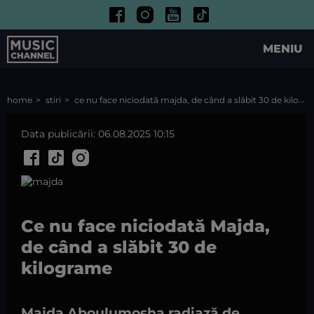
MENIU
home
stiri
ce nu face niciodată majda, de când a slăbit 30 de kilograme
Data publicării: 06.08.2025 10:15
Ce nu face niciodată Majda,
de când a slăbit 30 de
kilograme
Majda Aboulumosha radiază de