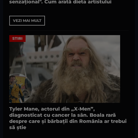
senzațional". Cum arată dieta artistului
VEZI MAI MULT
STIRI
Tyler Mane, actorul din „X-Men”,
diagnosticat cu cancer la sân. Boala rară
despre care și bărbații din România ar trebui
să știe