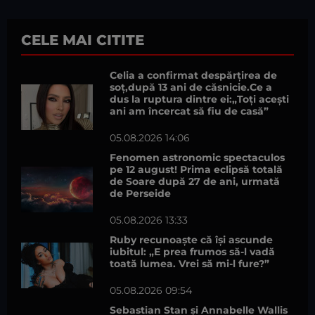
CELE MAI CITITE
Celia a confirmat despărțirea de
soț,după 13 ani de căsnicie.Ce a
dus la ruptura dintre ei:„Toți acești
ani am încercat să fiu de casă”
05.08.2026 14:06
Fenomen astronomic spectaculos
pe 12 august! Prima eclipsă totală
de Soare după 27 de ani, urmată
de Perseide
05.08.2026 13:33
Ruby recunoaște că își ascunde
iubitul: „E prea frumos să-l vadă
toată lumea. Vrei să mi-l fure?”
05.08.2026 09:54
Sebastian Stan și Annabelle Wallis