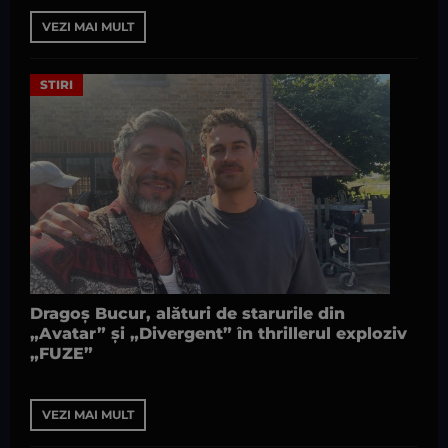
VEZI MAI MULT
STIRI
Dragoș Bucur, alături de starurile din
„Avatar” și „Divergent” în thrillerul exploziv
„FUZE”
VEZI MAI MULT