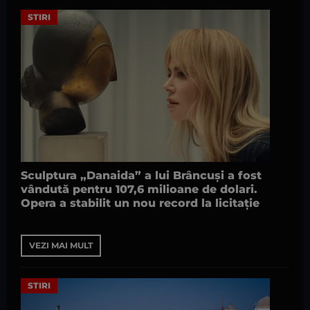
STIRI
Sculptura „Danaida” a lui Brâncuși a fost
vândută pentru 107,6 milioane de dolari.
Opera a stabilit un nou record la licitație
VEZI MAI MULT
STIRI