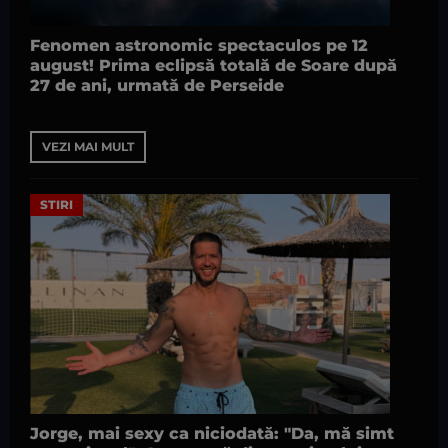
Fenomen astronomic spectaculos pe 12
august! Prima eclipsă totală de Soare după
27 de ani, urmată de Perseide
VEZI MAI MULT
STIRI
Jorge, mai sexy ca niciodată: "Da, mă simt