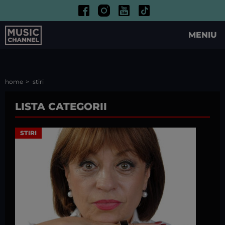
MENIU
home
stiri
LISTA CATEGORII
STIRI