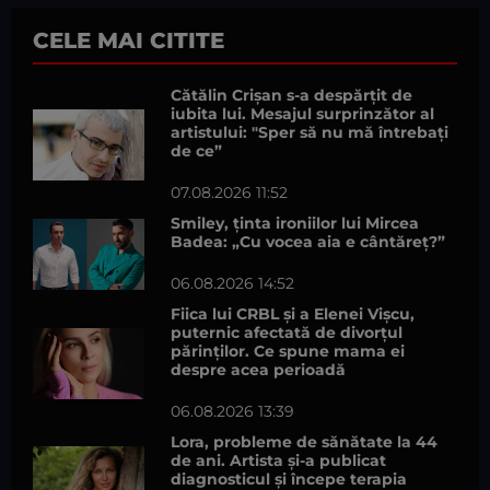
CELE MAI CITITE
Cătălin Crișan s-a despărțit de
iubita lui. Mesajul surprinzător al
artistului: "Sper să nu mă întrebați
de ce”
07.08.2026 11:52
Smiley, ținta ironiilor lui Mircea
Badea: „Cu vocea aia e cântăreț?”
06.08.2026 14:52
Fiica lui CRBL și a Elenei Vișcu,
puternic afectată de divorțul
părinților. Ce spune mama ei
despre acea perioadă
06.08.2026 13:39
Lora, probleme de sănătate la 44
de ani. Artista și-a publicat
diagnosticul și începe terapia