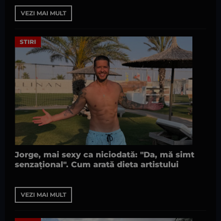
VEZI MAI MULT
STIRI
Jorge, mai sexy ca niciodată: "Da, mă simt
senzațional". Cum arată dieta artistului
VEZI MAI MULT