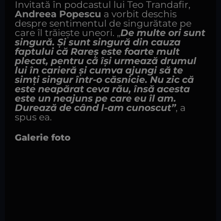
Invitată în podcastul lui Teo Trandafir,
Andreea Popescu
a vorbit deschis
despre sentimentul de singurătate pe
care îl trăiește uneori. „
De multe ori sunt
singură. Și sunt singură din cauza
faptului că Rareș este foarte mult
plecat, pentru că își urmează drumul
lui în carieră și cumva ajungi să te
simți singur într-o căsnicie. Nu zic că
este neapărat ceva rău, însă acesta
este un neajuns pe care eu îl am.
Durează de când l-am cunoscut”
, a
spus ea.
Galerie foto