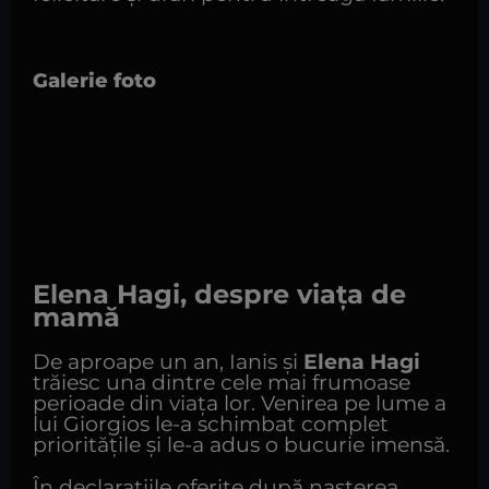
Galerie foto
Elena Hagi, despre viața de
mamă
De aproape un an, Ianis și
Elena Hagi
trăiesc una dintre cele mai frumoase
perioade din viața lor. Venirea pe lume a
lui Giorgios le-a schimbat complet
prioritățile și le-a adus o bucurie imensă.
În declarațiile oferite după nașterea