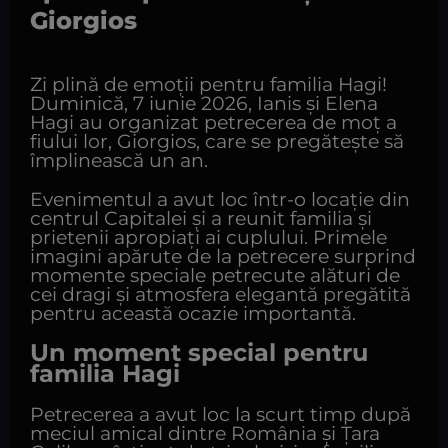
Giorgios
Zi plină de emoții pentru familia Hagi!
Duminică, 7 iunie 2026, Ianis și Elena
Hagi au organizat petrecerea de moț a
fiului lor, Giorgios, care se pregătește să
împlinească un an.
Evenimentul a avut loc într-o locație din
centrul Capitalei și a reunit familia și
prietenii apropiați ai cuplului. Primele
imagini apărute de la petrecere surprind
momente speciale petrecute alături de
cei dragi și atmosfera elegantă pregătită
pentru această ocazie importantă.
Un moment special pentru
familia Hagi
Petrecerea a avut loc la scurt timp după
meciul amical dintre România și Țara