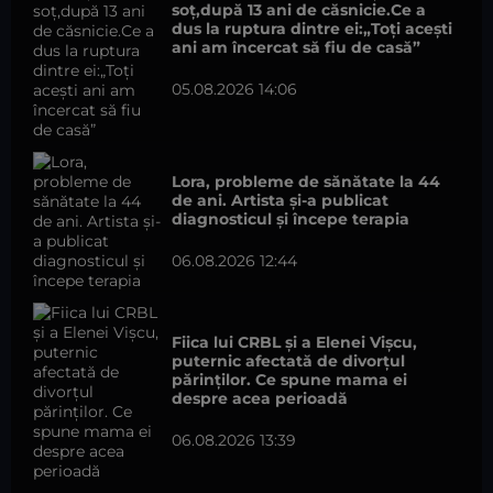
soț,după 13 ani de căsnicie.Ce a
dus la ruptura dintre ei:„Toți acești
ani am încercat să fiu de casă”
05.08.2026 14:06
Lora, probleme de sănătate la 44
de ani. Artista și-a publicat
diagnosticul și începe terapia
06.08.2026 12:44
Fiica lui CRBL și a Elenei Vișcu,
puternic afectată de divorțul
părinților. Ce spune mama ei
despre acea perioadă
06.08.2026 13:39