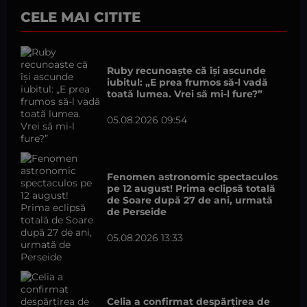
CELE MAI CITITE
Ruby recunoaște că își ascunde
iubitul: „E prea frumos să-l vadă
toată lumea. Vrei să mi-l fure?”
05.08.2026 09:54
Fenomen astronomic spectaculos
pe 12 august! Prima eclipsă totală
de Soare după 27 de ani, urmată
de Perseide
05.08.2026 13:33
Celia a confirmat despărțirea de