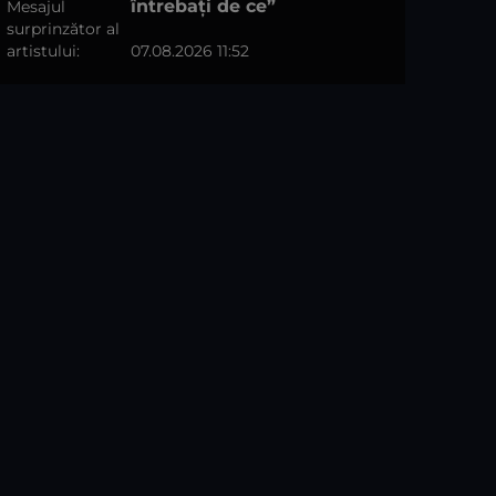
întrebați de ce”
07.08.2026 11:52