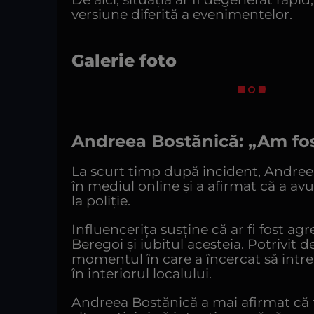
versiune diferită a evenimentelor.
Galerie foto
Andreea Bostănică: „Am fos
La scurt timp după incident, Andree
în mediul online și a afirmat că a avu
la poliție.
Influencerița susține că ar fi fost agr
Beregoi și iubitul acesteia. Potrivit dec
momentul în care a încercat să intre î
în interiorul localului.
Andreea Bostănică a mai afirmat că te