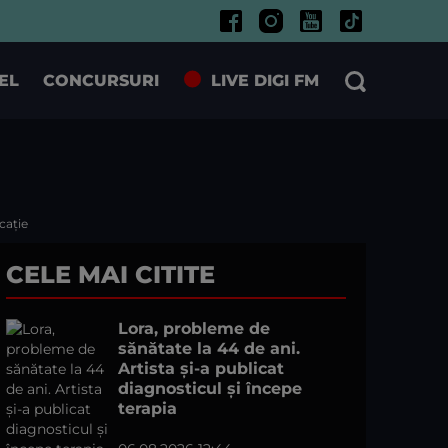
EL
CONCURSURI
LIVE DIGI FM
cație
CELE MAI CITITE
Lora, probleme de
sănătate la 44 de ani.
Artista și-a publicat
diagnosticul și începe
terapia