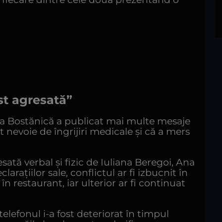
t agresată”
a Bostănică a publicat mai multe mesaje
t nevoie de îngrijiri medicale și că a mers
esată verbal și fizic de Iuliana Beregoi, Ana
larațiilor sale, conflictul ar fi izbucnit în
n restaurant, iar ulterior ar fi continuat
lefonul i-a fost deteriorat în timpul