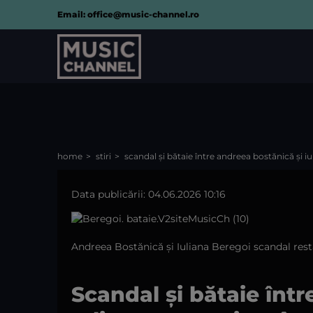
Email: office@music-channel.ro
home
stiri
scandal și bătaie între andreea bostănică și iu
Data publicării: 04.06.2026 10:16
Andreea Bostănică și Iuliana Beregoi scandal rest
Scandal și bătaie înt