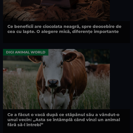
Ce beneficii are ciocolata neagră, spre deosebire de
cea cu lapte. O alegere mică, diferențe importante
DIGI ANIMAL WORLD
Ce a făcut o vacă după ce stăpânul său a vândut-o
unui vecin: „Asta se întâmplă când vinzi un animal
fără să-l întrebi”