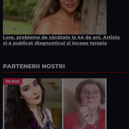
Lora, probleme de sănătate la 44 de ani. Artista
și-a publicat diagnosticul și începe terapia
PARTENERII NOSTRI
PE ROZ