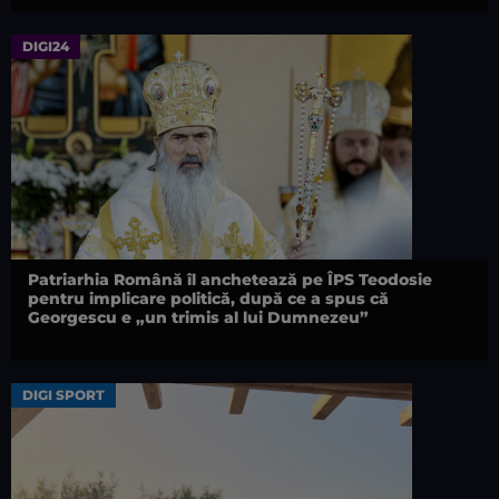
DIGI24
Patriarhia Română îl anchetează pe ÎPS Teodosie
pentru implicare politică, după ce a spus că
Georgescu e „un trimis al lui Dumnezeu”
DIGI SPORT