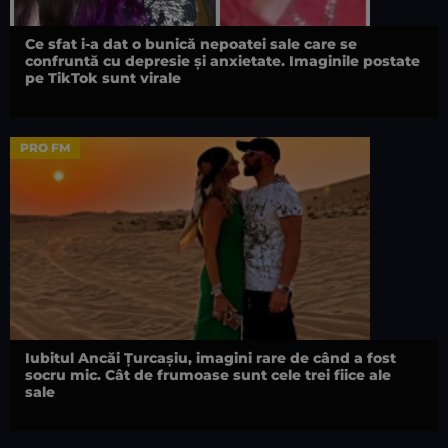
Ce sfat i-a dat o bunică nepoatei sale care se
confruntă cu depresie și anxietate. Imaginile postate
pe TikTok sunt virale
PRO FM
Iubitul Ancăi Țurcașiu, imagini rare de când a fost
socru mic. Cât de frumoase sunt cele trei fiice ale
sale