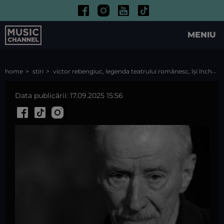
MENIU
home
stiri
victor rebengiuc, legenda teatrului românesc, își încheie cariera: "puterile mele au scăzut"
Data publicării: 17.09.2025 15:56