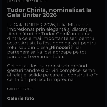
pe rețelele sociale.
Tudor Chirilă, nominalizat la
Gala Uniter 2026
La Gala UNITER 2026, Iulia Mîzgan a
impresionat prin eleganță și discreție,
fiind alături de Tudor Chirilă într-una
dintre cele mai importante seri pentru
actor. Artistul a fost nominalizat pentru
rolul său din piesa „
Rinocerii
”, iar
partenera sa i-a fost aproape pe tot
parcursul evenimentului.
Cei doi au fost surprinși schimbând
gesturi tandre și priviri complice, semn
al relației solide pe care au construit-o în
cei 14 ani petrecuți împreună.
GALERIE FOTO
Galerie foto