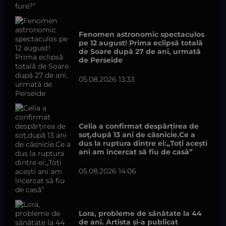
Fenomen astronomic spectaculos
pe 12 august! Prima eclipsă totală
de Soare după 27 de ani, urmată
de Perseide
05.08.2026 13:33
Celia a confirmat despărțirea de
soț,după 13 ani de căsnicie.Ce a
dus la ruptura dintre ei:„Toți acești
ani am încercat să fiu de casă”
05.08.2026 14:06
Lora, probleme de sănătate la 44
de ani. Artista și-a publicat