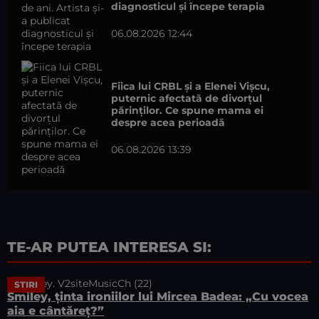
diagnosticul și începe terapia
06.08.2026 12:44
Fiica lui CRBL și a Elenei Vișcu,
puternic afectată de divorțul
părinților. Ce spune mama ei
despre acea perioadă
06.08.2026 13:39
TE-AR PUTEA INTERESA SI:
STIRI
Smiley, ținta ironiilor lui Mircea Badea: „Cu vocea
aia e cântăreț?”