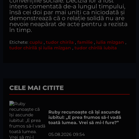
convențiile sociale. Decizia lor a fost
intens comentată de-a lungul timpului,
însă cei doi par mai uniți ca niciodată și
demonstrează că o relație solidă nu are
nevoie neapărat de acte pentru a rezista
în timp.
Etichete:
cuplu
,
tudor chirila
,
familie
,
iulia mîzgan
,
tudor chirilă și iulia mîzgan
,
tudor chirilă iubita
CELE MAI CITITE
Ruby recunoaște că își ascunde
iubitul: „E prea frumos să-l vadă
toată lumea. Vrei să mi-l fure?”
05.08.2026 09:54