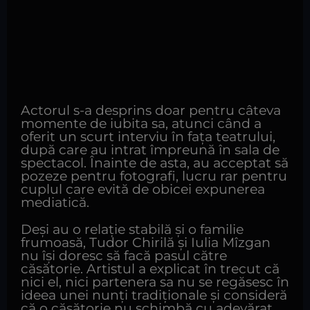
Actorul s-a desprins doar pentru câteva
momente de iubita sa, atunci când a
oferit un scurt interviu în fața teatrului,
după care au intrat împreună în sala de
spectacol. Înainte de asta, au acceptat să
pozeze pentru fotografi, lucru rar pentru
cuplul care evită de obicei expunerea
mediatică.
Deși au o relație stabilă și o familie
frumoasă, Tudor Chirilă și Iulia Mîzgan
nu își doresc să facă pasul către
căsătorie. Artistul a explicat în trecut că
nici el, nici partenera sa nu se regăsesc în
ideea unei nunți tradiționale și consideră
că o căsătorie nu schimbă cu adevărat