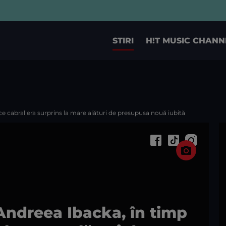
STIRI
H!T MUSIC CHANN
e cabral era surprins la mare alături de presupusa nouă iubită
Andreea Ibacka, în timp