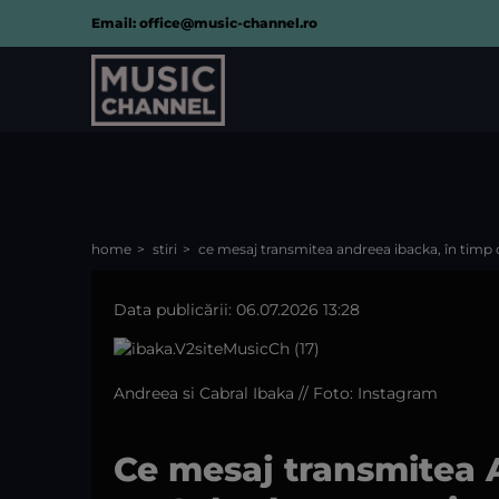
Email: office@music-channel.ro
home
stiri
ce mesaj transmitea andreea ibacka, în timp c
Data publicării: 06.07.2026 13:28
Andreea si Cabral Ibaka // Foto: Instagram
Ce mesaj transmitea 