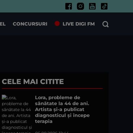
EL
CONCURSURI
LIVE DIGI FM
CELE MAI CITITE
Lora, probleme de
sănătate la 44 de ani.
Artista și-a publicat
diagnosticul și începe
terapia