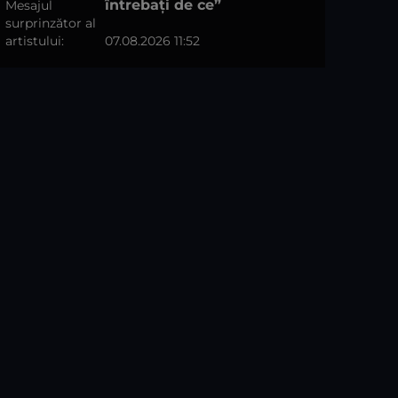
întrebați de ce”
07.08.2026 11:52